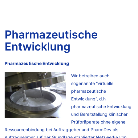
Pharmazeutische
Entwicklung
Pharmazeutische Entwicklung
Wir betreiben auch
sogenannte “virtuelle
pharmazeutische
Entwicklung”, d.h
pharmazeutische Entwicklung
und Bereitstellung klinischer
Prüfpräparate ohne eigene
Ressourcenbindung bei Auftraggeber und PharmDev als
Auftragnehmer auf der Grundlage etablierter Netzwerke von