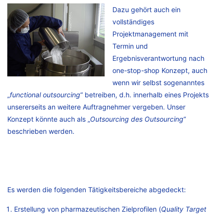
Dazu gehört auch ein
vollständiges
Projektmanagement mit
Termin und
Ergebnisverantwortung nach
one-stop-shop Konzept, auch
wenn wir selbst sogenanntes
„
functional outsourcing
“ betreiben, d.h. innerhalb eines Projekts
unsererseits an weitere Auftragnehmer vergeben. Unser
Konzept könnte auch als „
Outsourcing des Outsourcing
“
beschrieben werden.
Es werden die folgenden Tätigkeitsbereiche abgedeckt:
Erstellung von pharmazeutischen Zielprofilen (
Quality Target