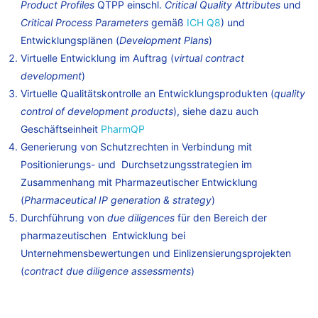
Product Profiles
QTPP einschl.
Critical Quality Attributes
und
Critical Process Parameters
gemäß
ICH Q8
) und
Entwicklungsplänen (
Development Plans
)
Virtuelle Entwicklung im Auftrag (
virtual contract
development
)
Virtuelle Qualitätskontrolle an Entwicklungsprodukten (
quality
control of development products
), siehe dazu auch
Geschäftseinheit
PharmQP
Generierung von Schutzrechten in Verbindung mit
Positionierungs- und Durchsetzungsstrategien im
Zusammenhang mit Pharmazeutischer Entwicklung
(
Pharmaceutical IP generation & strategy
)
Durchführung von
due diligences
für den Bereich der
pharmazeutischen Entwicklung bei
Unternehmensbewertungen und Einlizensierungsprojekten
(
contract due diligence assessments
)