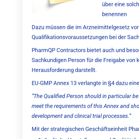
über eine solch
benennen
Dazu müssen die im Arzneimittelgesetz vo
Qualifikationsvoraussetzungen bei der Sac
PharmQP Contractors bietet auch und beso
Sachkundigen Person für die Freigabe von kl
Herausforderung darstellt.
EU-GMP Annex 13 verlangte in §4 dazu eine 
“The Qualified Person should in particular be
meet the requirements of this Annex and sh
development and clinical trial processes.”
Mit der strategischen Geschäftseinheit Ph