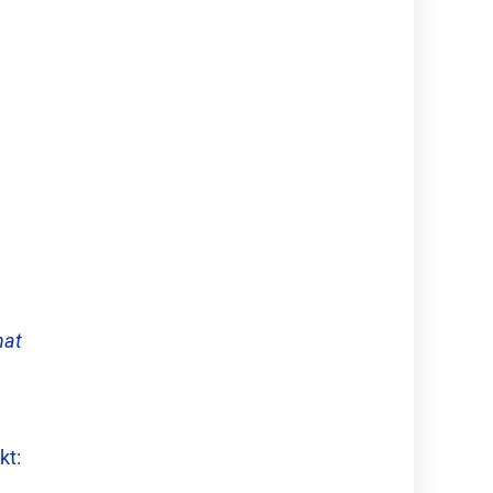
hat
kt: