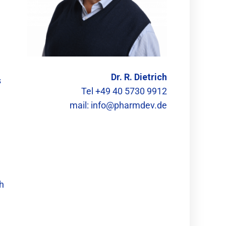
Dr. R. Dietrich
s
Tel +49 40 5730 9912
mail:
info@pharmdev.de
h