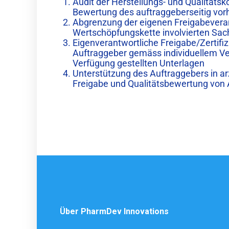
Audit der Herstellungs- und Qualitätsk
Bewertung des auftraggeberseitig vo
Abgrenzung der eigenen Freigabeveran
Wertschöpfungskette involvierten S
Eigenverantwortliche Freigabe/Zertifi
Auftraggeber gemäss individuellem V
Verfügung gestellten Unterlagen
Unterstützung des Auftraggebers in a
Freigabe und Qualitätsbewertung von 
Über PharmDev Innovations