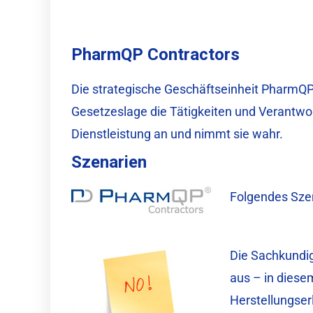
PharmQP Contractors
Die strategische Geschäftseinheit PharmQP 
Gesetzeslage die Tätigkeiten und Verantwo
Dienstleistung an und nimmt sie wahr.
Szenarien
Folgendes Szena
Die Sachkundig
aus – in diesem
Herstellungser