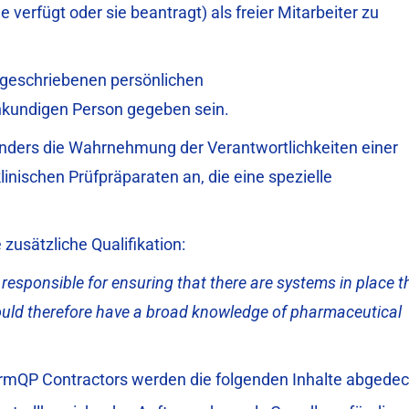
e verfügt oder sie beantragt) als freier Mitarbeiter zu
rgeschriebenen persönlichen
hkundigen Person gegeben sein.
nders die Wahrnehmung der Verantwortlichkeiten einer
inischen Prüfpräparaten an, die eine spezielle
zusätzliche Qualifikation:
 responsible for ensuring that there are systems in place t
ould therefore have a broad knowledge of pharmaceutical
armQP Contractors werden die folgenden Inhalte abgedec